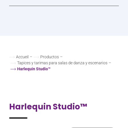
Accueil
–
Productos
–
Tapices y tarimas para salas de danza y escenarios
–
Harlequin Studio™
Harlequin Studio™