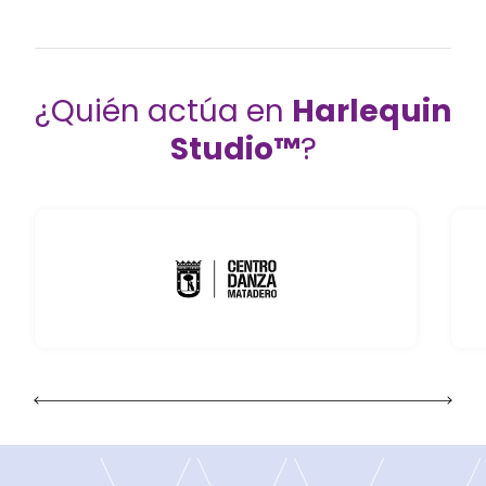
¿Quién actúa en
Harlequin
Studio™
?