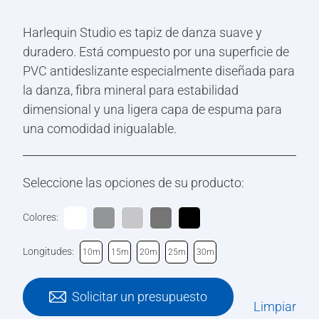
Harlequin Studio es tapiz de danza suave y
duradero. Está compuesto por una superficie de
PVC antideslizante especialmente diseñada para
la danza, fibra mineral para estabilidad
dimensional y una ligera capa de espuma para
una comodidad inigualable.
Seleccione las opciones de su producto:
Colores:
Longitudes:
10m
15m
20m
25m
30m
Solicitar un presupuesto
Limpiar