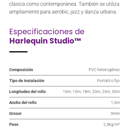
clásica como contemporánea. También se utiliza
ampliamente para aeróbic, jazz y danza urbana.
Especificaciones de
Harlequin Studio™
Composición
PVC heterogéneo
Tipo de instalación
Portátil o fijo
Longitudes del rollo
10m, 15m, 18m, 20m, 25m, 30m
Ancho del rollo
1,5m
Grosor
3mm
Peso
2,3kg/m²