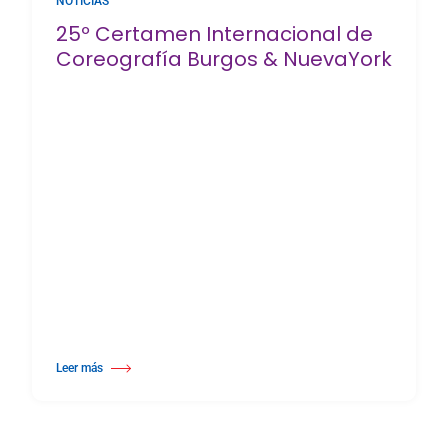
NOTICIAS
25º Certamen Internacional de
Coreografía Burgos & NuevaYork
Leer más
about 25º Certamen Internacional de Coreografía Burgos & NuevaYork