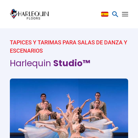
Saltar al contenido
TAPICES Y TARIMAS PARA SALAS DE DANZA Y
ESCENARIOS
Harlequin
Studio™