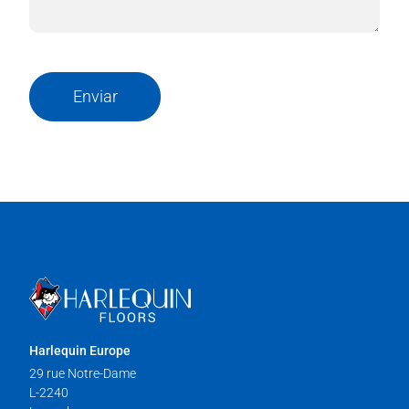
Enviar
Harlequin Europe
29 rue Notre-Dame
L-2240