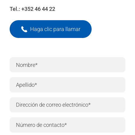
Tel.:
+352 46 44 22
Haga clic para llamar