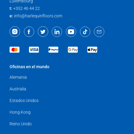
Luxembourg
t:
+352 46 44 22
e:
info@harlequinfloors.com
Oficinas en el mundo
Alemania
Australia
Estados Unidos
Hong Kong
Reino Unido