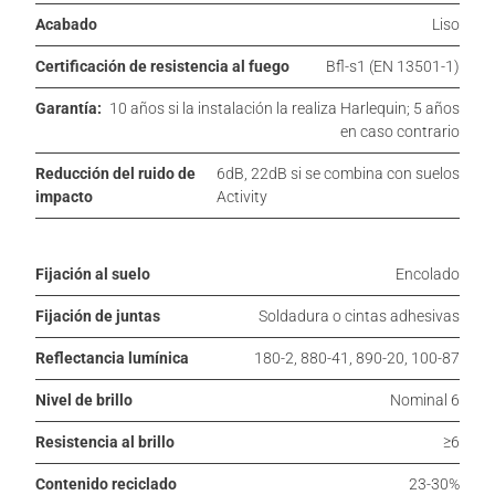
Acabado
Liso
Certificación de resistencia al fuego
Bfl-s1 (EN 13501-1)
Garantía:
10 años si la instalación la realiza Harlequin; 5 años
en caso contrario
Reducción del ruido de
6dB, 22dB si se combina con suelos
impacto
Activity
Fijación al suelo
Encolado
Fijación de juntas
Soldadura o cintas adhesivas
Reflectancia lumínica
180-2, 880-41, 890-20, 100-87
Nivel de brillo
Nominal 6
Resistencia al brillo
≥6
Contenido reciclado
23-30%