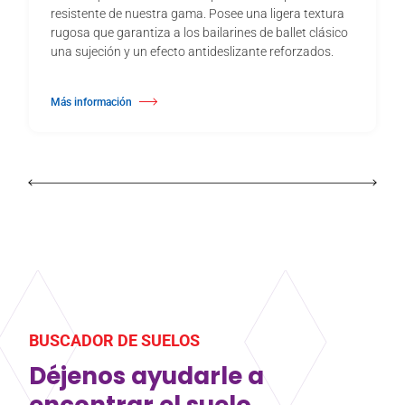
resistente de nuestra gama. Posee una ligera textura
rugosa que garantiza a los bailarines de ballet clásico
una sujeción y un efecto antideslizante reforzados.
Más información
about Harlequin Cascade™
BUSCADOR DE SUELOS
Déjenos ayudarle a
encontrar el suelo