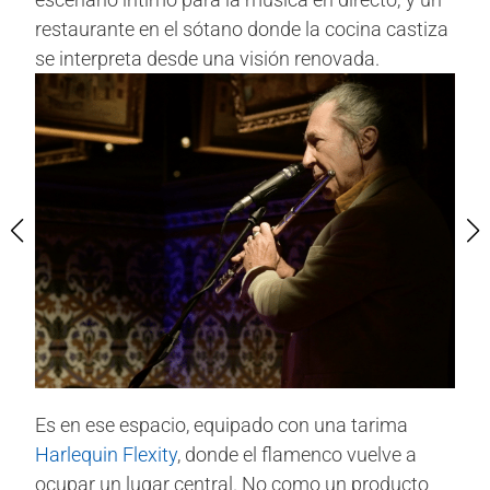
restaurante en el sótano donde la cocina castiza
se interpreta desde una visión renovada.
Es en ese espacio, equipado con una tarima
Harlequin Flexity
, donde el flamenco vuelve a
ocupar un lugar central. No como un producto