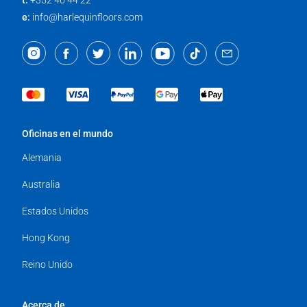
t:
+352 46 44 22
e:
info@harlequinfloors.com
Oficinas en el mundo
Alemania
Australia
Estados Unidos
Hong Kong
Reino Unido
Acerca de