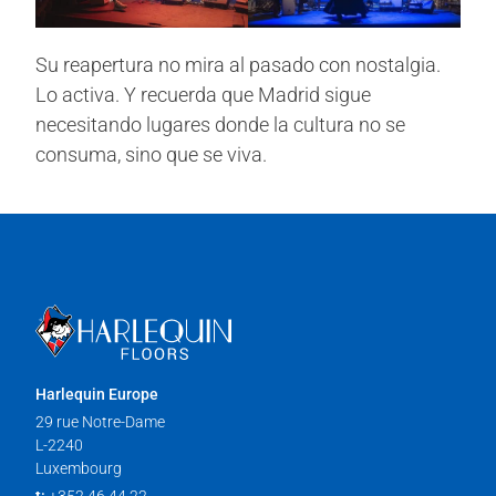
Su reapertura no mira al pasado con nostalgia.
Lo activa. Y recuerda que Madrid sigue
necesitando lugares donde la cultura no se
consuma, sino que se viva.
Harlequin Europe
29 rue Notre-Dame
L-2240
Luxembourg