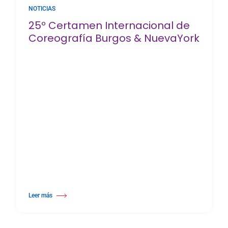
NOTICIAS
25º Certamen Internacional de
Coreografía Burgos & NuevaYork
Leer más
about 25º Certamen Internacional de Coreografía Burgos & NuevaYork