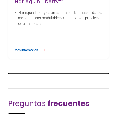
Harlequin Liberty™
El Harlequin Liberty es un sistema de tarimas de danza
amortiguadoras modulables compuesto de paneles de
abedul multicapas.
Más información
about Harlequin Liberty™
Preguntas
frecuentes