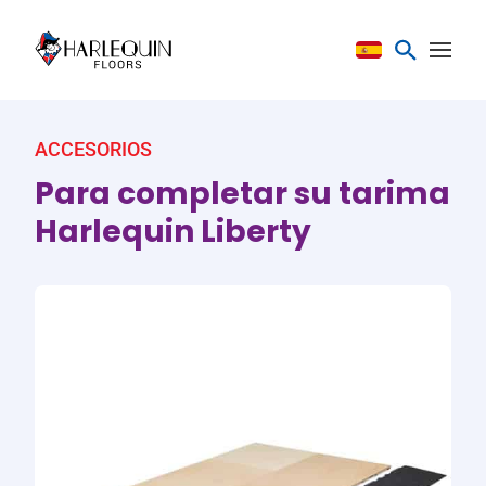
Saltar al contenido
ACCESORIOS
Para completar su tarima
Harlequin Liberty