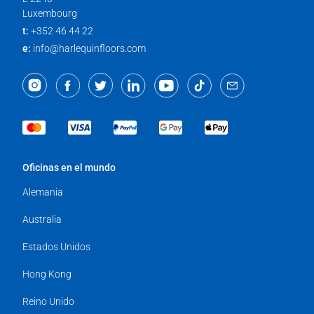
Luxembourg
t:
+352 46 44 22
e:
info@harlequinfloors.com
Oficinas en el mundo
Alemania
Australia
Estados Unidos
Hong Kong
Reino Unido