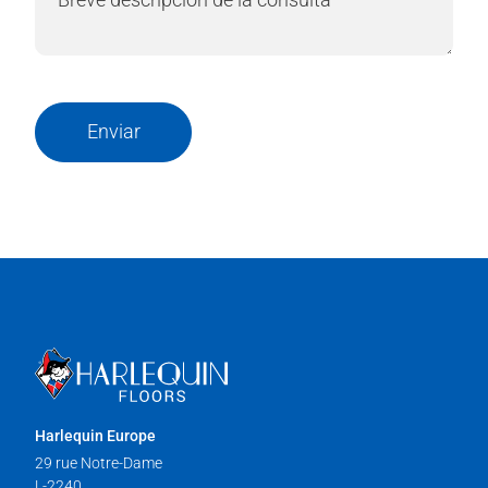
Enviar
Harlequin Europe
29 rue Notre-Dame
L-2240