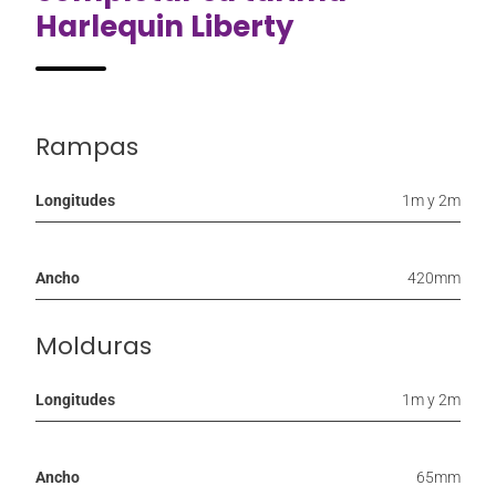
Harlequin Liberty
Rampas
Longitudes
1m y 2m
Ancho
420mm
Molduras
Longitudes
1m y 2m
Ancho
65mm