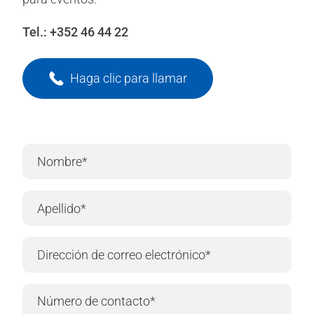
Tel.:
+352 46 44 22
Haga clic para llamar