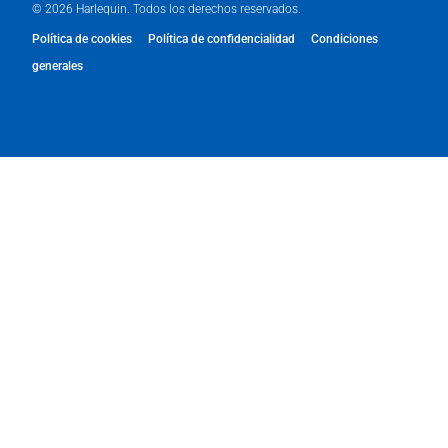
© 2026 Harlequin. Todos los derechos reservados.
Política de cookies
Política de confidencialidad
Condiciones
generales