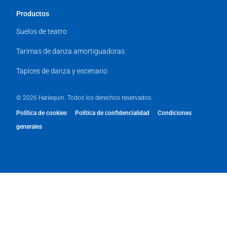
Productos
Suelos de teatro
Tarimas de danza amortiguadoras
Tapices de danza y escenario
© 2026 Harlequin. Todos los derechos reservados.
Política de cookies
Política de confidencialidad
Condiciones
generales