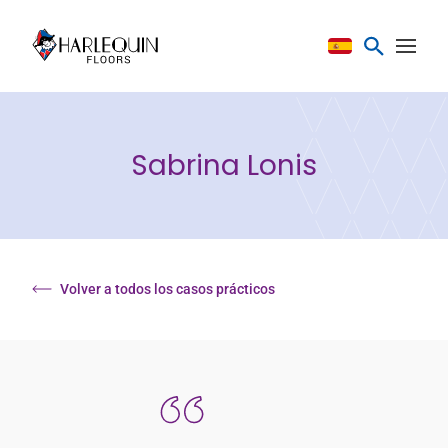
Saltar al contenido
Sabrina Lonis
Volver a todos los casos prácticos