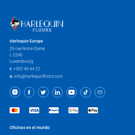
Harlequin Europe
29 rue Notre-Dame
L-2240
Luxembourg
t:
+352 46 44 22
e:
info@harlequinfloors.com
Oficinas en el mundo