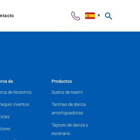
ntacto
rca de
Productos
rca de Nosotros
Suelos de teatro
lequin Vventos
Tarimas de danza
amortiguadoras
icias
Tapices de danza y
tores
escenario