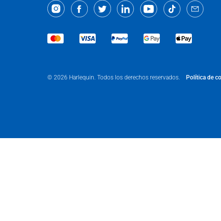
Política de c
© 2026 Harlequin. Todos los derechos reservados.