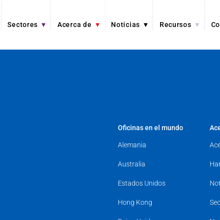
Sectores
Acerca de
Noticias
Recursos
Co
Oficinas en el mundo
Ace
Alemania
Ace
Australia
Har
Estados Unidos
Not
Hong Kong
Sec