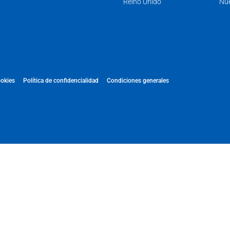
Reino Unido
Nue
ookies
Política de confidencialidad
Condiciones generales