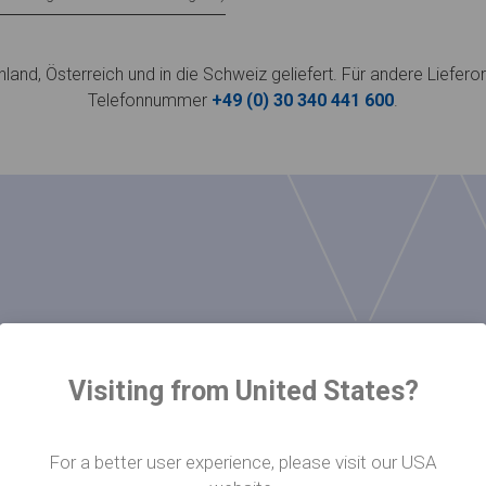
land, Österreich und in die Schweiz geliefert. Für andere Liefero
Telefonnummer
+49 (0) 30 340 441 600
.
ch
Visiting from United States?
For a better user experience, please visit our USA