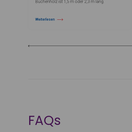
Buchenholz ist 1,5 m oder 2,3 m lang.
Weiterlesen
über Buchenholz-Ballettstange
FAQs