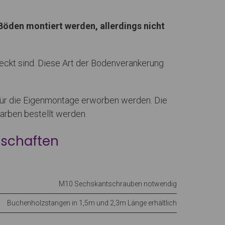
öden montiert werden, allerdings nicht
eckt sind. Diese Art der Bodenverankerung
 für die Eigenmontage erworben werden. Die
arben bestellt werden.
schaften
M10 Sechskantschrauben notwendig
Buchenholzstangen in 1,5m und 2,3m Länge erhältlich