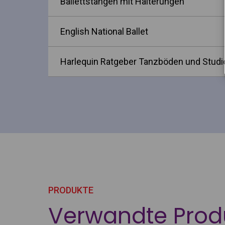
Ballettstangen mit Halterungen
English National Ballet
Harlequin Ratgeber Tanzböden und Studi
PRODUKTE
Verwandte Prod