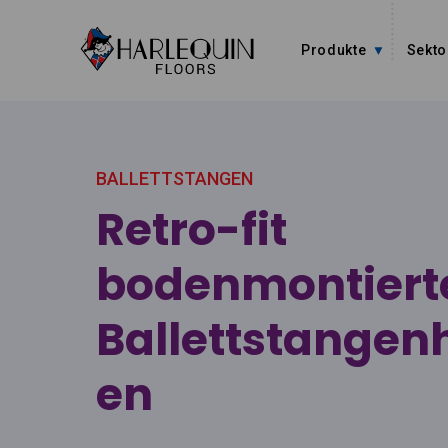
Zum Inhalt springen
Produkte
Sekto
BALLETTSTANGEN
Retro-fit
bodenmontiert
Ballettstangen
en