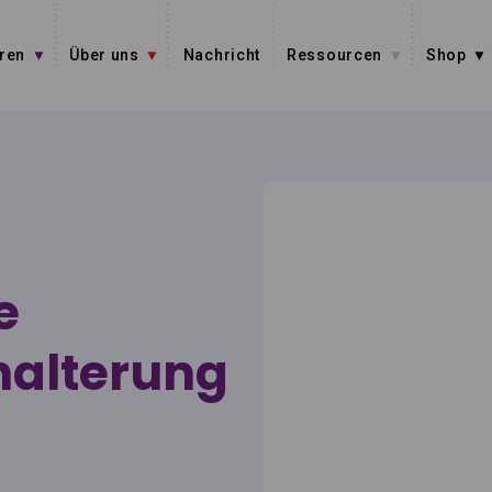
ren
Über uns
Nachricht
Ressourcen
Shop
e
halterung