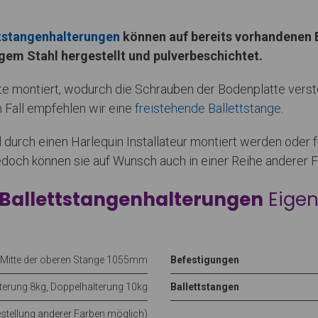
ttstangenhalterungen
können auf bereits vorhandenen B
gem Stahl hergestellt und pulverbeschichtet.
te montiert, wodurch die Schrauben der Bodenplatte verst
m Fall empfehlen wir eine
freistehende Ballettstange
.
 durch einen Harlequin Installateur montiert werden oder
edoch können sie auf Wunsch auch in einer Reihe anderer F
 Ballettstangenhalterungen
Eigen
 Mitte der oberen Stange 1055mm
Befestigungen
lterung 8kg, Doppelhalterung 10kg
Ballettstangen
tellung anderer Farben möglich)