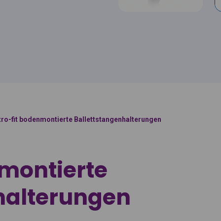
tro-fit bodenmontierte Ballettstangenhalterungen
nmontierte
halterungen