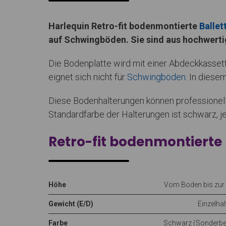
Harlequin Retro-fit bodenmontierte
Balle
auf Schwingböden. Sie sind aus hochwerti
Die Bodenplatte wird mit einer Abdeckkasset
eignet sich nicht für
Schwingböden
. In diese
Diese Bodenhalterungen können professionell
Standardfarbe der Halterungen ist schwarz, j
Retro-fit bodenmontierte
Höhe
Vom Boden bis zur
Gewicht (E/D)
Einzelha
Farbe
Schwarz (Sonderbes