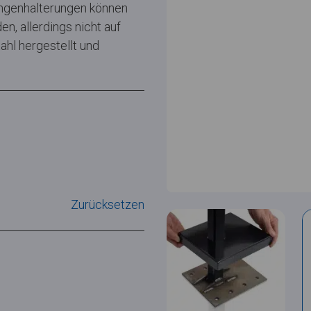
angenhalterungen können
n, allerdings nicht auf
hl hergestellt und
Zurücksetzen