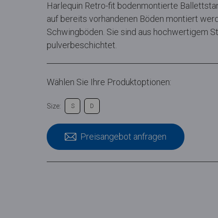
Harlequin Retro-fit bodenmontierte Ballettst
auf bereits vorhandenen Böden montiert werde
Schwingböden. Sie sind aus hochwertigem Sta
pulverbeschichtet.
Wählen Sie Ihre Produktoptionen:
Size:
S
D
Preisangebot anfragen