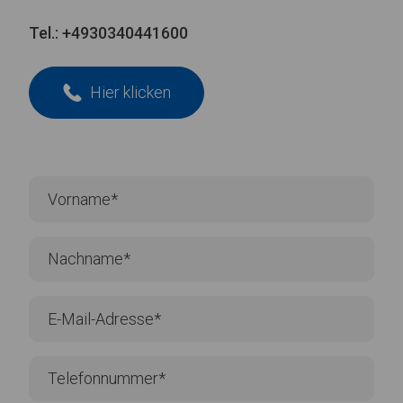
Tel.:
+4930340441600
Hier klicken