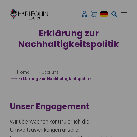
Zum Inhalt springen
Erklärung zur
Nachhaltigkeitspolitik
Home
–
Über uns
–
Erklärung zur Nachhaltigkeitspolitik
Unser Engagement
Wir überwachen kontinuierlich die
Umweltauswirkungen unserer