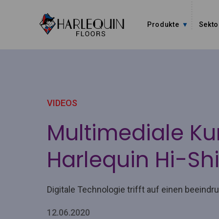
Zum Inhalt springen
Produkte
Sekto
VIDEOS
Multimediale Ku
Harlequin Hi-Sh
Digitale Technologie trifft auf einen beeind
12.06.2020