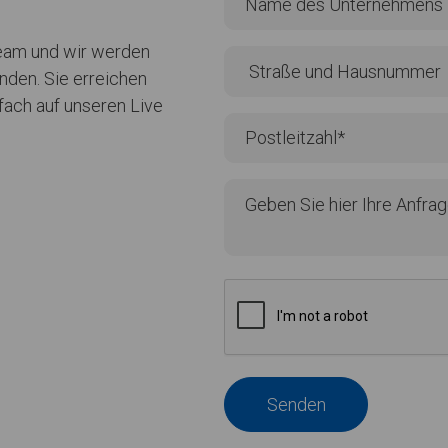
team und wir werden
nden. Sie erreichen
nfach auf unseren Live
Senden