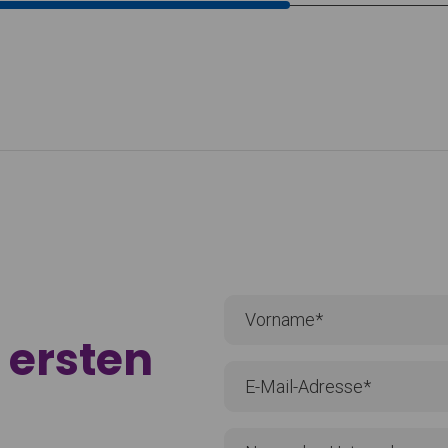
n
ersten