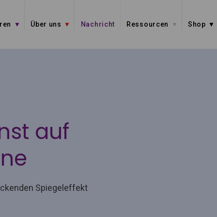
ren
Über uns
Nachricht
Ressourcen
Shop
nst auf
ine
ruckenden Spiegeleffekt