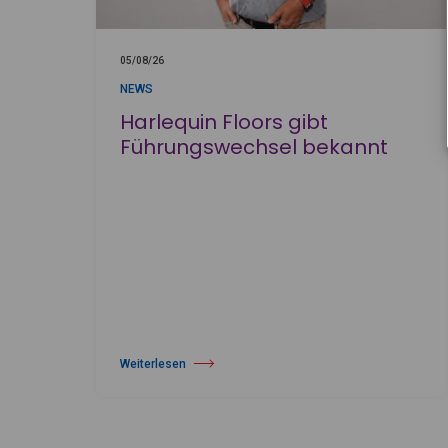
05/08/26
NEWS
Harlequin Floors gibt
Führungswechsel bekannt
Weiterlesen
über Harlequin Floors gibt Führungswechsel bekannt