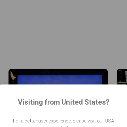
Visiting from United States?
For a better user experience, please visit our USA