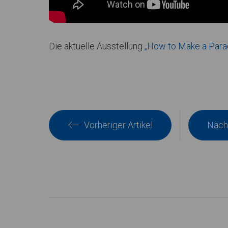
Die aktuelle Ausstellung
„How to Make a Parad
Vorheriger Artikel
Nächs