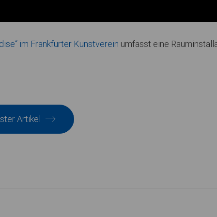
ise“ im Frankfurter Kunstverein
umfasst eine Rauminstalla
ter Artikel