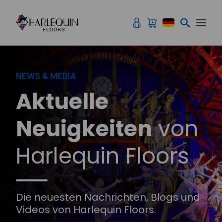
Zum Inhalt springen
NEWS & MEDIA
Aktuelle
Neuigkeiten
von
Harlequin Floors
Die neuesten Nachrichten, Blogs und
Videos von Harlequin Floors.