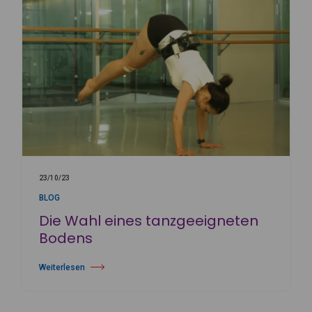
23/10/23
BLOG
Die Wahl eines tanzgeeigneten
Bodens
Weiterlesen
über Die Wahl eines tanzgeeigneten Bodens