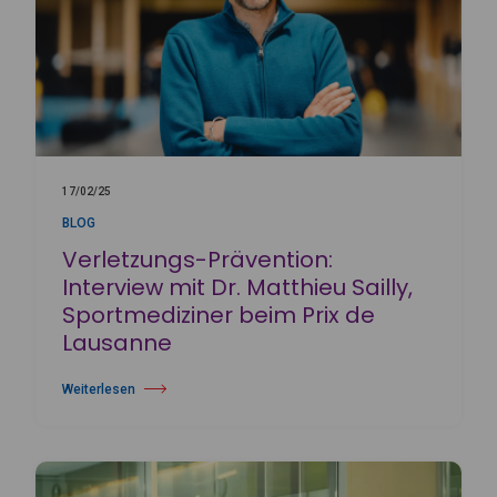
17/02/25
BLOG
Verletzungs-Prävention:
Interview mit Dr. Matthieu Sailly,
Sportmediziner beim Prix de
Lausanne
Weiterlesen
über Verletzungs-Prävention: Interview mit Dr. Matthieu Sailly, Sportm