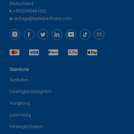
Deutschland
t:
+4930340441600
e:
anfrage@harlequinfloors.com
Standorte
Australien
Vereinigtes Königreich
Hongkong
Luxemburg
Vereinigte Staaten