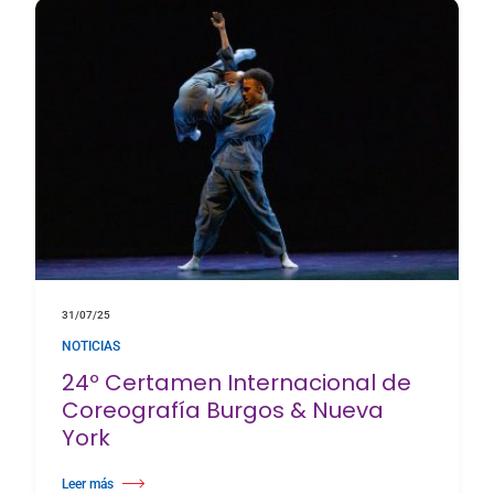
31/07/25
NOTICIAS
24º Certamen Internacional de
Coreografía Burgos & Nueva
York
Leer más
about 24º Certamen Internacional de Coreografía Burgos & Nueva York