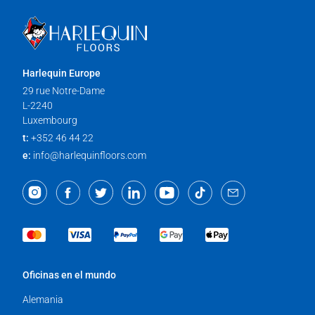
Harlequin Europe
29 rue Notre-Dame
L-2240
Luxembourg
t:
+352 46 44 22
e:
info@harlequinfloors.com
Oficinas en el mundo
Alemania