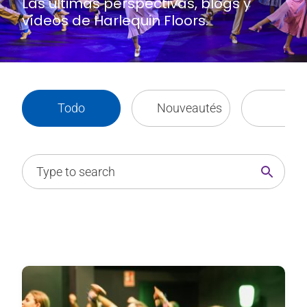
Las últimas perspectivas, blogs y
vídeos de Harlequin Floors.
Todo
Nouveautés