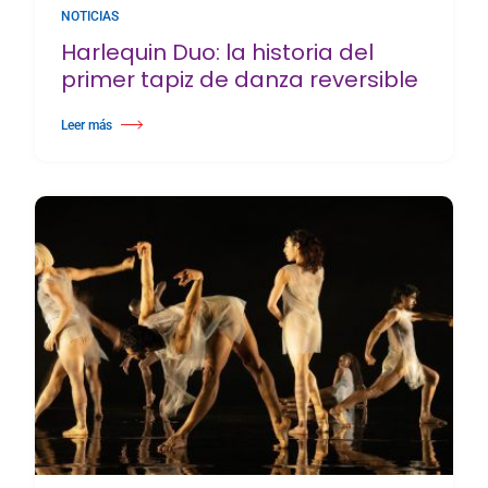
NOTICIAS
Harlequin Duo: la historia del
primer tapiz de danza reversible
Leer más
about Harlequin Duo: la historia del primer tapiz de danza reversible