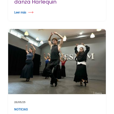
danza Harlequin
Leer más
about Acosta Dance Centre renueva sus estudios con suelos de danza Ha
20/05/25
NOTICIAS