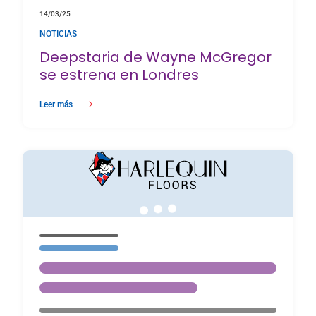
14/03/25
NOTICIAS
Deepstaria de Wayne McGregor
se estrena en Londres
Leer más
about Deepstaria de Wayne McGregor se estrena en Londres