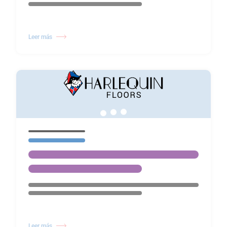
Leer más
Leer más