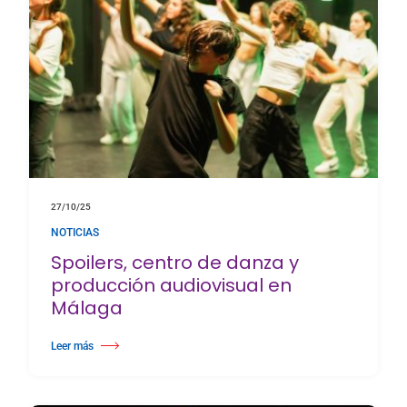
27/10/25
NOTICIAS
Spoilers, centro de danza y
producción audiovisual en
Málaga
Leer más
about Spoilers, centro de danza y producción audiovisual en Málaga