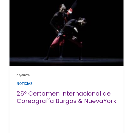
05/08/26
NOTICIAS
25º Certamen Internacional de
Coreografía Burgos & NuevaYork