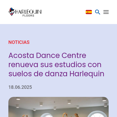
Saltar al contenido
NOTICIAS
Acosta Dance Centre
renueva sus estudios con
suelos de danza Harlequin
18.06.2025