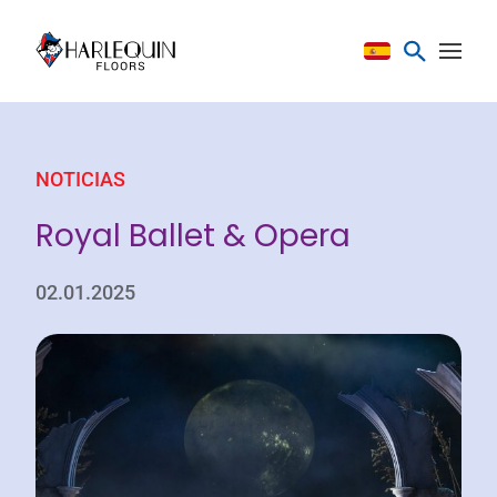
Saltar al contenido
NOTICIAS
Royal Ballet & Opera
02.01.2025