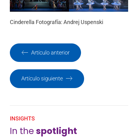
Cinderella Fotografía: Andrej Uspenski
Artículo anterior
Artículo siguiente
INSIGHTS
In the
spotlight