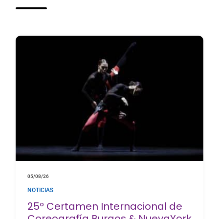
05/08/26
NOTICIAS
25º Certamen Internacional de
Coreografía Burgos & NuevaYork