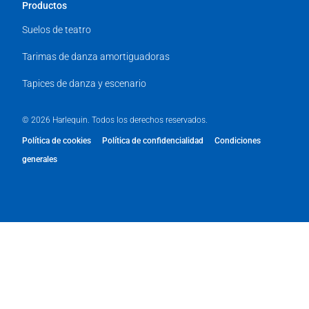
Productos
Suelos de teatro
Tarimas de danza amortiguadoras
Tapices de danza y escenario
© 2026 Harlequin. Todos los derechos reservados.
Política de cookies
Política de confidencialidad
Condiciones
generales