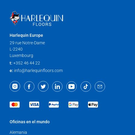
Harlequin Europe
29 rue Notre-Dame
L-2240
Luxembourg
t:
+352 46 44 22
e:
info@harlequinfloors.com
Oficinas en el mundo
Alemania