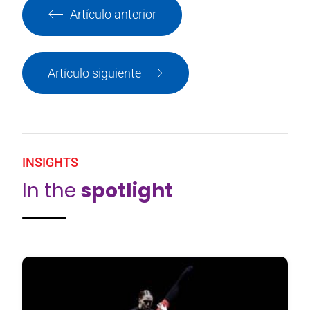
Artículo anterior
Artículo siguiente
INSIGHTS
In the
spotlight