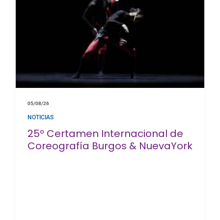
05/08/26
NOTICIAS
25º Certamen Internacional de
Coreografía Burgos & NuevaYork