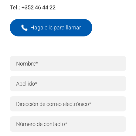
Tel.:
+352 46 44 22
Haga clic para llamar