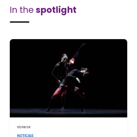
In the
spotlight
05/08/26
NOTICIAS