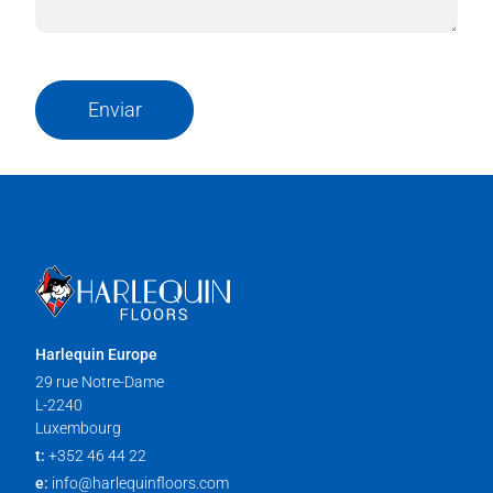
Enviar
Harlequin Europe
29 rue Notre-Dame
L-2240
Luxembourg
t:
+352 46 44 22
e:
info@harlequinfloors.com