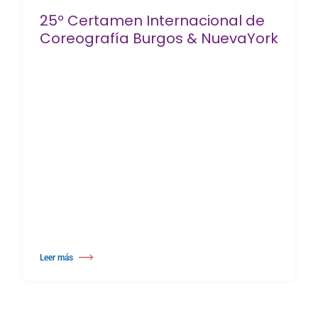
25º Certamen Internacional de
Coreografía Burgos & NuevaYork
Leer más
about 25º Certamen Internacional de Coreografía Burgos & NuevaYork