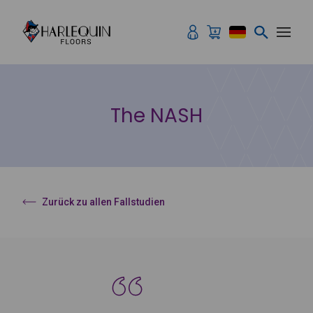
Zum Inhalt springen
The NASH
Zurück zu allen Fallstudien