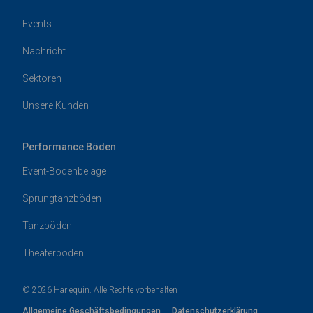
Events
Nachricht
Sektoren
Unsere Kunden
Performance Böden
Event-Bodenbeläge
Sprungtanzböden
Tanzböden
Theaterböden
© 2026 Harlequin. Alle Rechte vorbehalten
Allgemeine Geschäftsbedingungen
Datenschutzerklärung