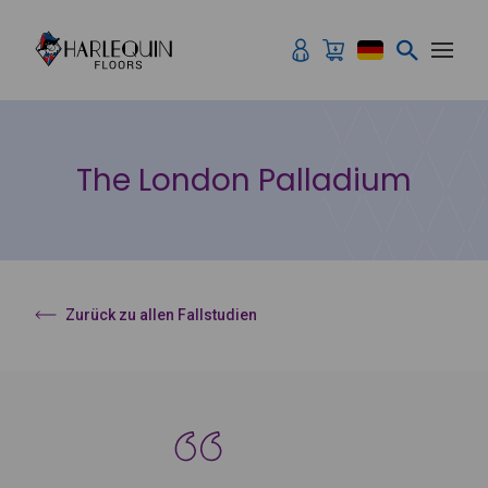
Zum Inhalt springen
The London Palladium
Zurück zu allen Fallstudien