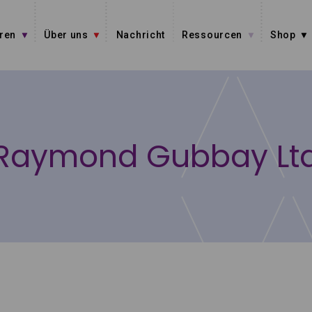
ren
Über uns
Nachricht
Ressourcen
Shop
Raymond Gubbay Lt