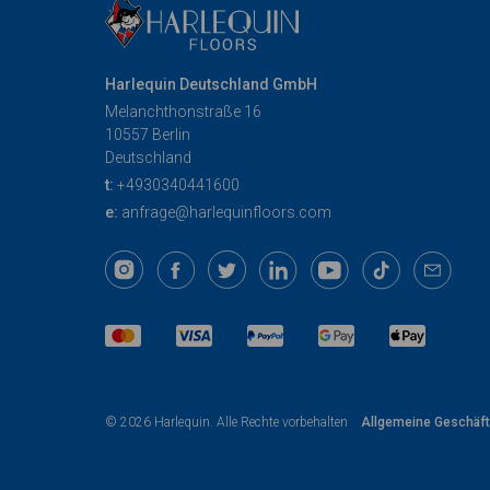
Harlequin Deutschland GmbH
Melanchthonstraße 16
10557 Berlin
Deutschland
t:
+4930340441600
e:
anfrage@harlequinfloors.com
Allgemeine Geschäf
© 2026 Harlequin. Alle Rechte vorbehalten