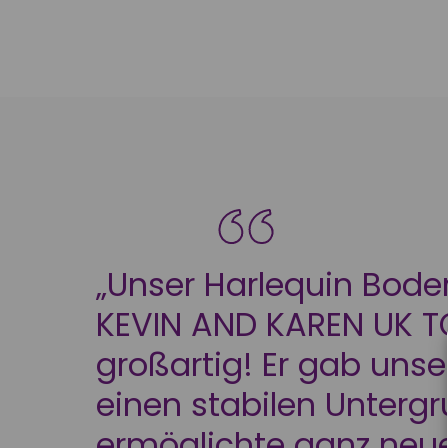
„Unser Harlequin Boden
KEVIN AND KAREN UK T
großartig! Er gab uns
einen stabilen Unterg
ermöglichte ganz neue 