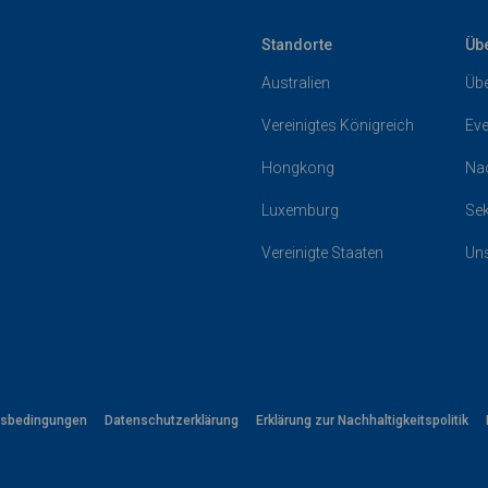
Standorte
Üb
Australien
Übe
Vereinigtes Königreich
Eve
Hongkong
Nac
Luxemburg
Sek
Vereinigte Staaten
Un
tsbedingungen
Datenschutzerklärung
Erklärung zur Nachhaltigkeitspolitik