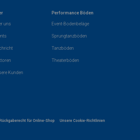
er
Performance Böden
r uns
Event-Bodenbeläge
nts
Sprungtanzböden
hricht
Tanzböden
toren
Theaterböden
sere Kunden
Rückgaberecht für Online-Shop
Unsere Cookie-Richtlinien