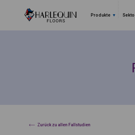
Zum Inhalt springen
Produkte
Sekto
Zurück zu allen Fallstudien