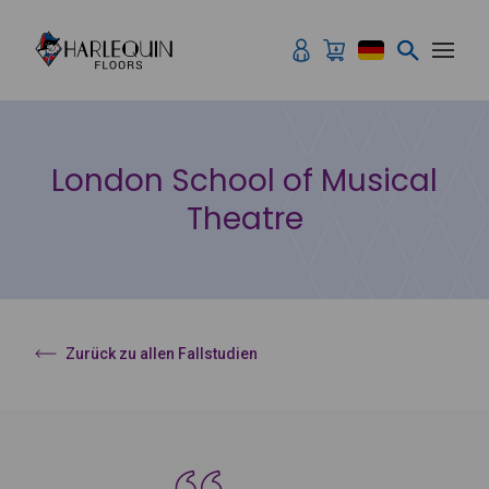
Zum Inhalt springen
London School of Musical
Theatre
Zurück zu allen Fallstudien