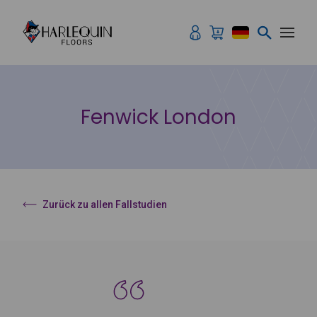
Zum Inhalt springen
Fenwick London
Zurück zu allen Fallstudien