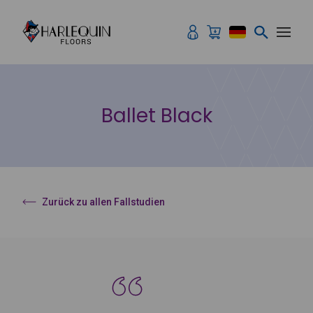
Zum Inhalt springen
Ballet Black
Zurück zu allen Fallstudien