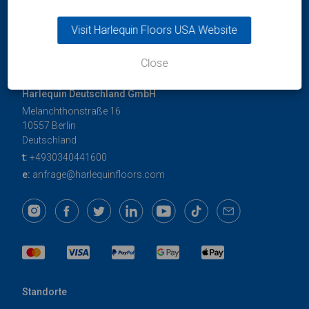
Visit Harlequin Floors USA Website
Close
Harlequin Deutschland GmbH
Melanchthonstraße 16
10557 Berlin
Deutschland
t:
+4930340441600
e:
anfrage@harlequinfloors.com
Standorte