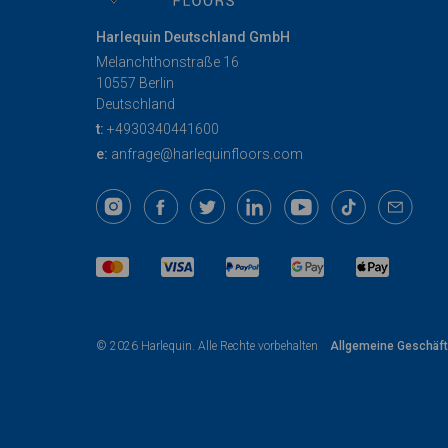
Harlequin Deutschland GmbH
Melanchthonstraße 16
10557 Berlin
Deutschland
t:
+4930340441600
e:
anfrage@harlequinfloors.com
Allgemeine Geschäf
© 2026 Harlequin. Alle Rechte vorbehalten