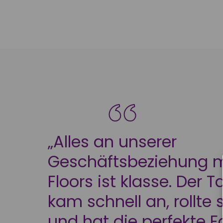
„Alles an unserer
Geschäftsbeziehung m
Floors ist klasse. Der 
kam schnell an, rollte 
und hat die perfekte F