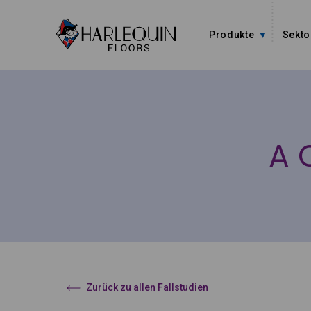
Zum Inhalt springen
Produkte
Sekto
A 
Zurück zu allen Fallstudien