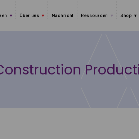
ren
Über uns
Nachricht
Ressourcen
Shop
Construction Product