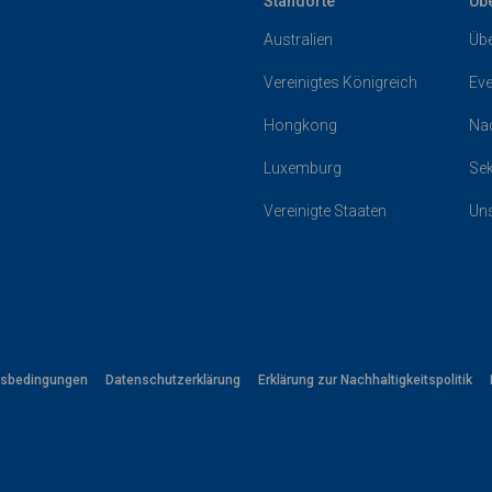
Standorte
Üb
Australien
Übe
Vereinigtes Königreich
Eve
Hongkong
Nac
Luxemburg
Sek
Vereinigte Staaten
Un
tsbedingungen
Datenschutzerklärung
Erklärung zur Nachhaltigkeitspolitik