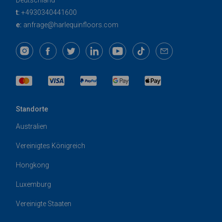
Deutschland
t:
+4930340441600
e:
anfrage@harlequinfloors.com
Standorte
Australien
Vereinigtes Königreich
Hongkong
Luxemburg
Vereinigte Staaten