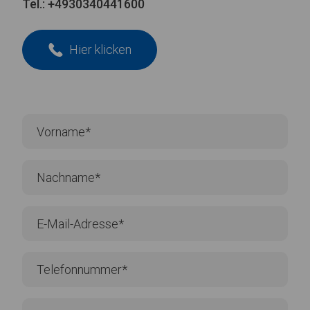
Tel.:
+4930340441600
Hier klicken