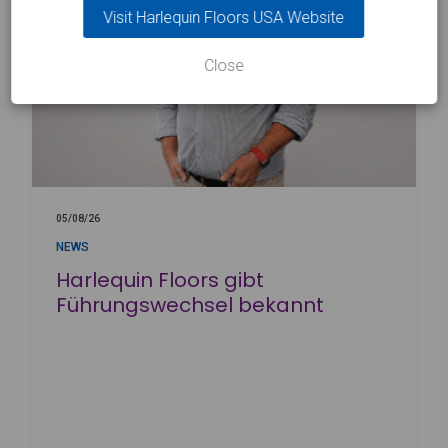
Visit Harlequin Floors USA Website
Close
05/08/26
NEWS
Harlequin Floors gibt
Führungswechsel bekannt