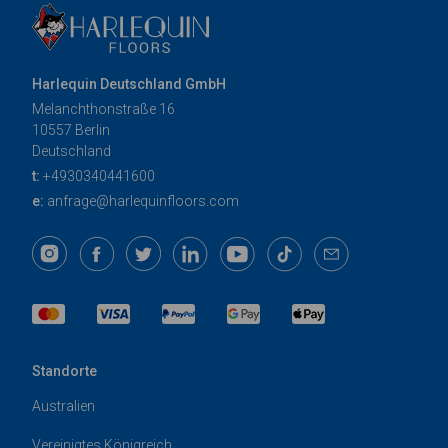
Harlequin Deutschland GmbH
Melanchthonstraße 16
10557 Berlin
Deutschland
t:
+4930340441600
e:
anfrage@harlequinfloors.com
Standorte
Australien
Vereinigtes Königreich