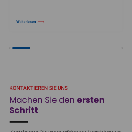
Weiterlesen
über Harlequin Floors gibt Führungswechsel bekannt
KONTAKTIEREN SIE UNS
Machen Sie den
ersten
Schritt