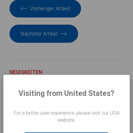
Vorheriger Artikel
Nächster Artikel
NEUIGKEITEN
im
Fokus
Visiting from United States?
For a better user experience, please visit our USA
website.