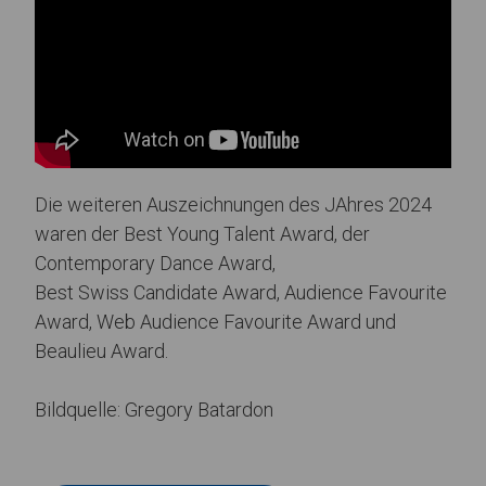
Die weiteren Auszeichnungen des JAhres 2024
waren der Best Young Talent Award, der
Contemporary Dance Award,
Best Swiss Candidate Award, Audience Favourite
Award, Web Audience Favourite Award und
Beaulieu Award.
Bildquelle: Gregory Batardon