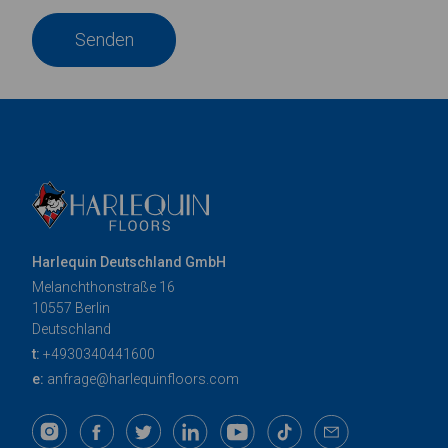
Senden
Harlequin Deutschland GmbH
Melanchthonstraße 16
10557 Berlin
Deutschland
t:
+4930340441600
e:
anfrage@harlequinfloors.com