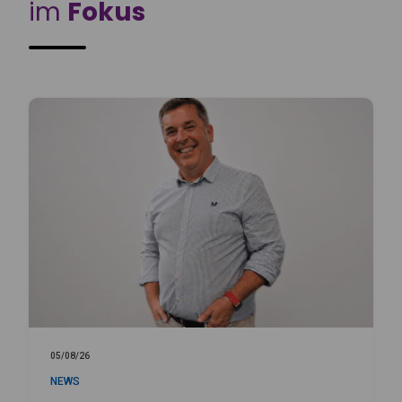
im
Fokus
05/08/26
NEWS