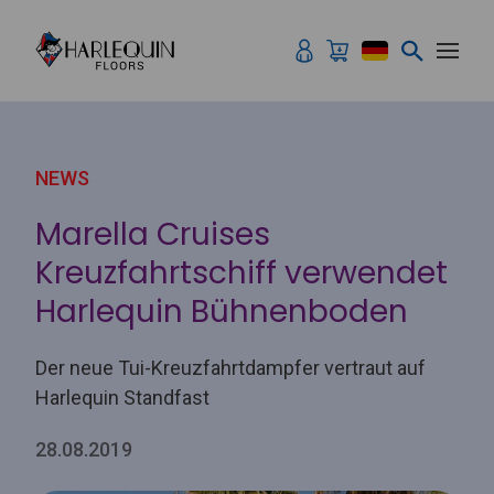
Zum Inhalt springen
NEWS
Marella Cruises
Kreuzfahrtschiff verwendet
Harlequin Bühnenboden
Der neue Tui-Kreuzfahrtdampfer vertraut auf
Harlequin Standfast
28.08.2019