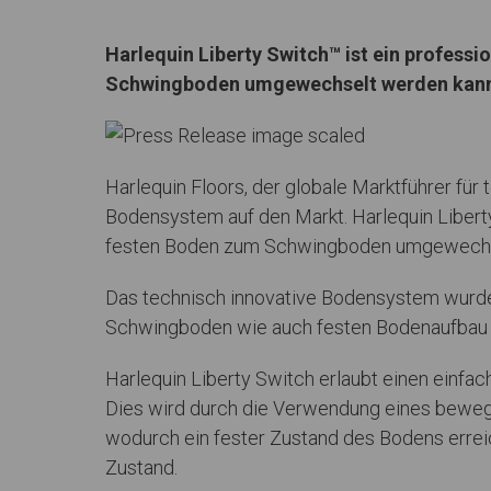
Harlequin Liberty Switch™ ist ein profes
Schwingboden umgewechselt werden kan
Harlequin Floors, der globale Marktführer fü
Bodensystem auf den Markt. Harlequin Libert
festen Boden zum Schwingboden umgewechs
Das technisch innovative Bodensystem wurde s
Schwingboden wie auch festen Bodenaufbau 
Harlequin Liberty Switch erlaubt einen einf
Dies wird durch die Verwendung eines bewegli
wodurch ein fester Zustand des Bodens errei
Zustand.