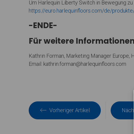
Um Harlequin Liberty Switch in Bewegung zu s
https://euro.harlequinfloors.com/de/produkte
-ENDE-
Für weitere Informationen
Kathrin Forman, Marketing Manager Europe, H
Email: kathrin.forman@harlequinfloors.com
Vorheriger Artikel
Nächs