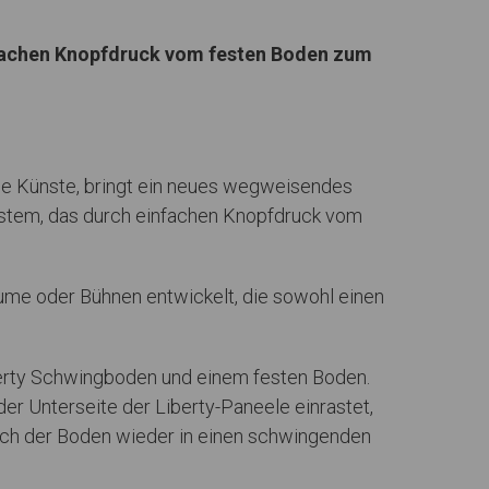
infachen Knopfdruck vom festen Boden zum
nde Künste, bringt ein neues wegweisendes
system, das durch einfachen Knopfdruck vom
ume oder Bühnen entwickelt, die sowohl einen
berty Schwingboden und einem festen Boden.
r Unterseite der Liberty-Paneele einrastet,
sich der Boden wieder in einen schwingenden