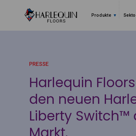
Zum Inhalt springen
Produkte
Sekto
PRESSE
Harlequin Floors
den neuen Harl
Liberty Switch™
Markt.