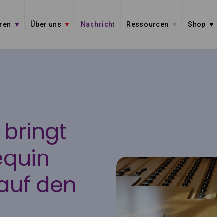
ren
Über uns
Nachricht
Ressourcen
Shop
 bringt
equin
 auf den