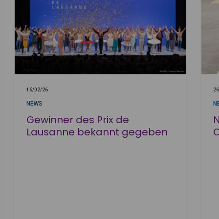
16/02/26
26
NEWS
N
Gewinner des Prix de
N
Lausanne bekannt gegeben
O