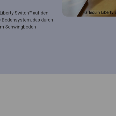
 Liberty Switch™ auf den
les Bodensystem, das durch
zum Schwingboden