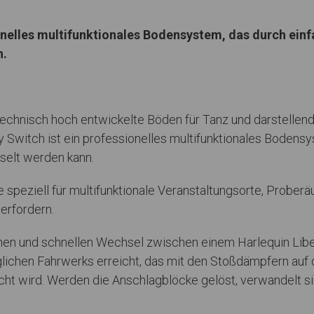
sionelles multifunktionales Bodensystem, das durch e
n.
r technisch hoch entwickelte Böden für Tanz und darstelle
y Switch ist ein professionelles multifunktionales Boden
elt werden kann.
peziell für multifunktionale Veranstaltungsorte, Proberä
erfordern.
achen und schnellen Wechsel zwischen einem Harlequin Li
chen Fahrwerks erreicht, das mit den Stoßdämpfern auf de
cht wird. Werden die Anschlagblöcke gelöst, verwandelt 