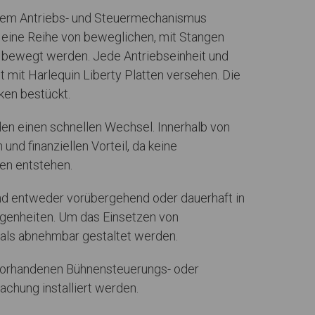
einem Antriebs- und Steuermechanismus
 eine Reihe von beweglichen, mit Stangen
m bewegt werden. Jede Antriebseinheit und
t mit Harlequin Liberty Platten versehen. Die
ken bestückt.
n einen schnellen Wechsel. Innerhalb von
nd finanziellen Vorteil, da keine
en entstehen.
d entweder vorübergehend oder dauerhaft in
legenheiten. Um das Einsetzen von
 als abnehmbar gestaltet werden.
n vorhandenen Bühnensteuerungs- oder
hung installiert werden.