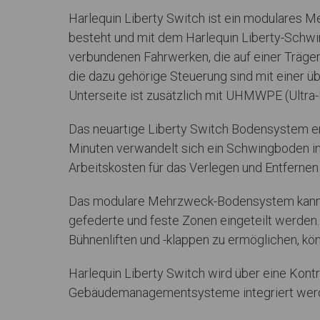
Harlequin Liberty Switch ist ein modulares 
besteht und mit dem Harlequin Liberty-Schwi
verbundenen Fahrwerken, die auf einer Träge
die dazu gehörige Steuerung sind mit einer üb
Unterseite ist zusätzlich mit UHMWPE (Ultra
Das neuartige Liberty Switch Bodensystem e
Minuten verwandelt sich ein Schwingboden in e
Arbeitskosten für das Verlegen und Entfernen
Das modulare Mehrzweck-Bodensystem kann au
gefederte und feste Zonen eingeteilt werden.
Bühnenliften und -klappen zu ermöglichen, kö
Harlequin Liberty Switch wird über eine Kont
Gebäudemanagementsysteme integriert werden