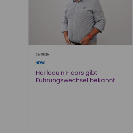
05/08/26
NEWS
Harlequin Floors gibt
Führungswechsel bekannt