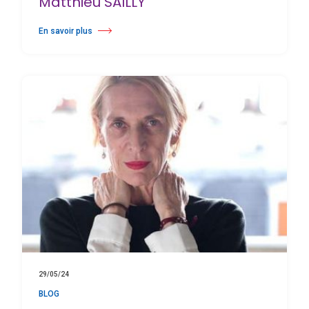
Matthieu SAILLY
En savoir plus
à propos La prévention des lésions au Prix de Lausanne 2025 - Intervi
29/05/24
BLOG