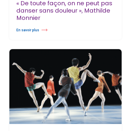
« De toute façon, on ne peut pas
danser sans douleur », Mathilde
Monnier
En savoir plus
à propos « De toute façon, on ne peut pas danser sans douleur », Mat