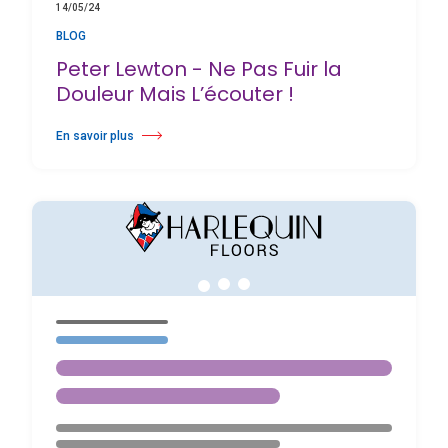
14/05/24
BLOG
Peter Lewton - Ne Pas Fuir la
Douleur Mais L’écouter !
En savoir plus
à propos Peter Lewton - Ne Pas Fuir la Douleur Mais L’écouter !