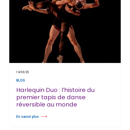
14/03/25
BLOG
Harlequin Duo : l’histoire du
premier tapis de danse
réversible au monde
En savoir plus
à propos Harlequin Duo : l’histoire du premier tapis de danse réversib