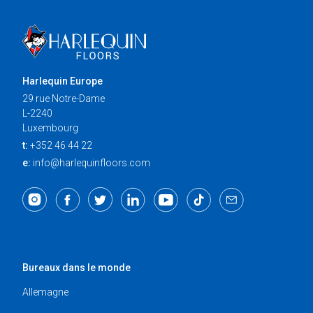
Harlequin Europe
29 rue Notre-Dame
L-2240
Luxembourg
t:
+352 46 44 22
e:
info@harlequinfloors.com
Bureaux dans le monde
Allemagne