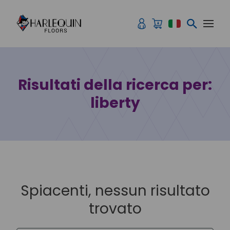
Vai al contenuto
Risultati della ricerca per:
liberty
Spiacenti, nessun risultato
trovato