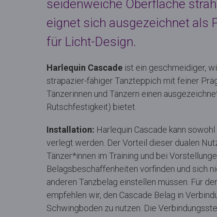
seidenweiche Oberfläche stra
eignet sich ausgezeichnet als 
für Licht-Design.
Harlequin Cascade
ist ein geschmeidiger, w
strapazier-fähiger Tanzteppich mit feiner Prä
Tänzerinnen und Tänzern einen ausgezeichnet
Rutschfestigkeit) bietet.
Installation:
Harlequin Cascade kann sowohl 
verlegt werden. Der Vorteil dieser dualen Nut
Tänzer*innen im Training und bei Vorstellunge
Belagsbeschaffenheiten vorfinden und sich nic
anderen Tanzbelag einstellen müssen. Für den
empfehlen wir, den Cascade Belag in Verbind
Schwingboden zu nutzen. Die Verbindungsste