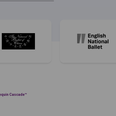
equin Cascade™