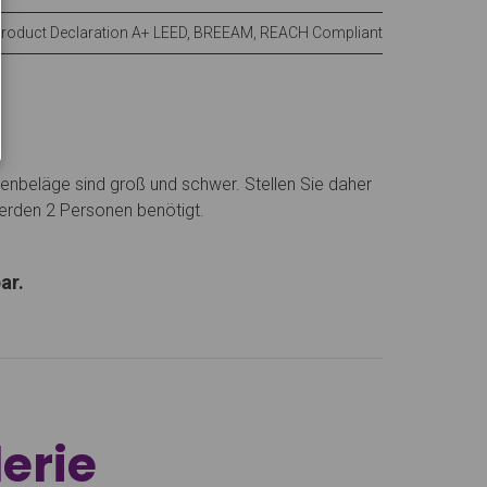
Product Declaration A+ LEED, BREEAM, REACH Compliant
enbeläge sind groß und schwer. Stellen Sie daher
erden 2 Personen benötigt.
ar.
erie