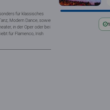
onders für klassisches
 Tanz, Modern Dance, sowie
1
eater, in der Oper oder bei
iebt für Flamenco, Irish