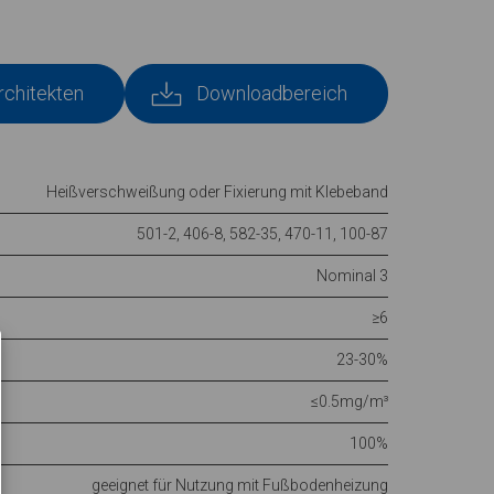
rchitekten
Downloadbereich
Heißverschweißung oder Fixierung mit Klebeband
501-2, 406-8, 582-35, 470-11, 100-87
Nominal 3
≥6
23-30%
≤0.5mg/m³
100%
geeignet für Nutzung mit Fußbodenheizung