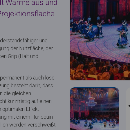
hlt Wärme aus und
Projektionsfläche
iderstandsfähiger und
gung der Nutzfläche, der
en Grip (Halt und
permanent als auch lose
zung besteht darin, dass
n die gleichen
ht kurzfristig auf einen
 optimalen Effekt
ung mit einem Harlequin
llen werden verschweißt