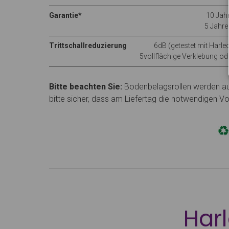
Garantie*
10 Jahr
5 Jahre
Trittschallreduzierung
6dB (getestet mit Harl
5vollflächige Verklebung od
Bitte beachten Sie:
Bodenbelagsrollen werden auf 
bitte sicher, dass am Liefertag die notwendigen 
Har