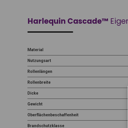
Harlequin Cascade™
Eige
Material
Nutzungsart
Rollenlängen
Rollenbreite
Dicke
Gewicht
Oberflächenbeschaffenheit
Brandschutzklasse