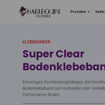
Zum Inhalt springen
Produkte
Sekto
KLEBEBÄNDER
Super Clear
Bodenklebeba
Einseitiges, hochleistungsfähiges, durchsicht
Bodenklebeband zum Verbinden oder Verklebe
Performance Böden.