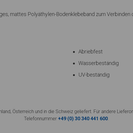
tiges, mattes Polyäthylen-Bodenklebeband zum Verbinden o
Abriebfest
Wasserbeständig
UV-beständig
land, Österreich und in die Schweiz geliefert. Für andere Liefero
Telefonnummer
+49 (0) 30 340 441 600
.