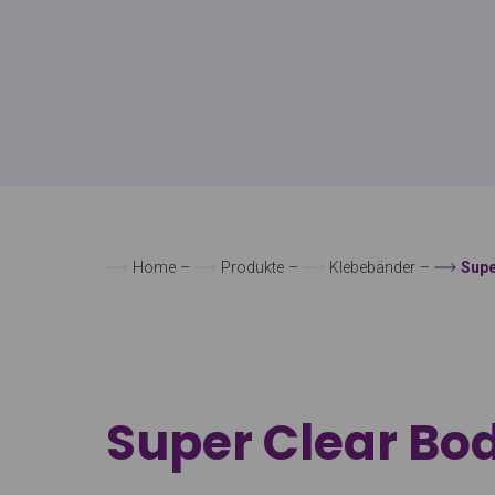
Home
–
Produkte
–
Klebebänder
–
Supe
Super Clear B