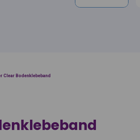
r Clear Bodenklebeband
odenklebeband