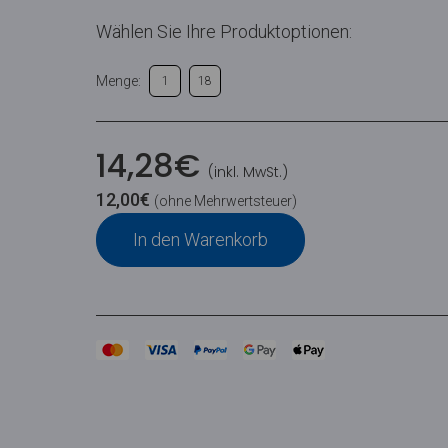
Wählen Sie Ihre Produktoptionen:
Menge:
1
18
14,28
€
(inkl. MwSt.)
12,00
€
(ohne Mehrwertsteuer)
In den Warenkorb