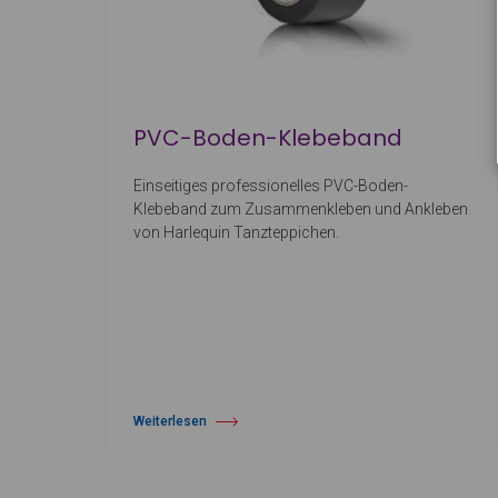
PVC-Boden-Klebeband
Einseitiges professionelles PVC-Boden-
Klebeband zum Zusammenkleben und Ankleben
von Harlequin Tanzteppichen.
Weiterlesen
über PVC-Boden-Klebeband