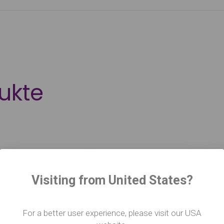
ukte
Visiting from United States?
For a better user experience, please visit our USA