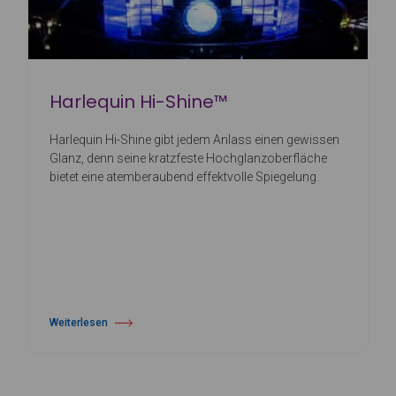
Harlequin Hi-Shine™
Harlequin Hi-Shine gibt jedem Anlass einen gewissen
Glanz, denn seine kratzfeste Hochglanzoberfläche
bietet eine atemberaubend effektvolle Spiegelung.
Weiterlesen
über Harlequin Hi-Shine™