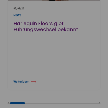
05/08/26
NEWS
Harlequin Floors gibt
Führungswechsel bekannt
Weiterlesen
über Harlequin Floors gibt Führungswechsel bekannt