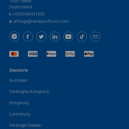
10557 Berlin
Deutschland
t:
+4930340441600
e:
anfrage@harlequinfloors.com
Standorte
Australien
Vereinigtes Königreich
Hongkong
Luxemburg
Vereinigte Staaten