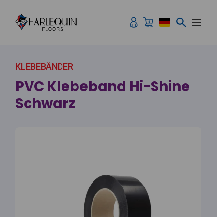
Zum Inhalt springen
KLEBEBÄNDER
PVC Klebeband Hi-Shine
Schwarz