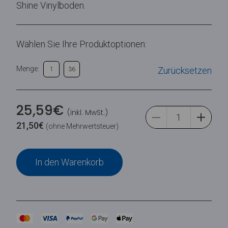
Shine Vinylboden.
Wählen Sie Ihre Produktoptionen:
Menge:
Zurücksetzen
1
36
25,59
€
(inkl. MwSt.)
21,50
€
(ohne Mehrwertsteuer)
In den Warenkorb