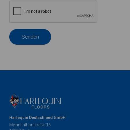
Senden
Harlequin Deutschland GmbH
Melanchthonstraße 16