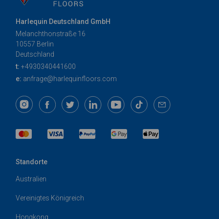
Harlequin Deutschland GmbH
Melanchthonstraße 16
10557 Berlin
Deutschland
t:
+4930340441600
e:
anfrage@harlequinfloors.com
Standorte
Australien
Vereinigtes Königreich
Hongkong