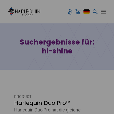
Zum Inhalt springen
Suchergebnisse für:
hi-shine
PRODUCT
Harlequin Duo Pro™
Harlequin Duo Pro hat die gleiche