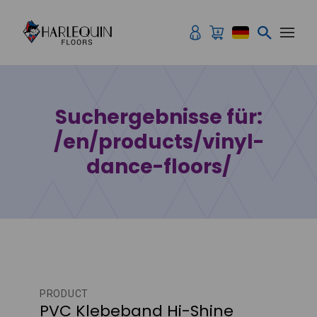
Zum Inhalt springen
Suchergebnisse für:
/en/products/vinyl-
dance-floors/
PRODUCT
PVC Klebeband Hi-Shine