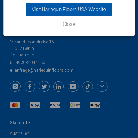
Visit Harlequin Floors USA Website
Close
Harlequin Deutschland GmbH
Melanchthonstraße 16
10557 Berlin
Deutschland
t:
+4930340441600
e:
anfrage@harlequinfloors.com
Standorte
Australien