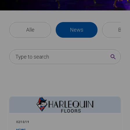
Alle
News
Blog
02/10/19