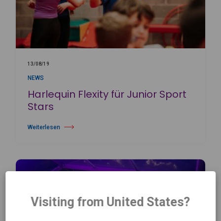
13/08/19
NEWS
Harlequin Flexity für Junior Sport
Stars
Weiterlesen
über Harlequin Flexity für Junior Sport Stars
Visiting from United States?