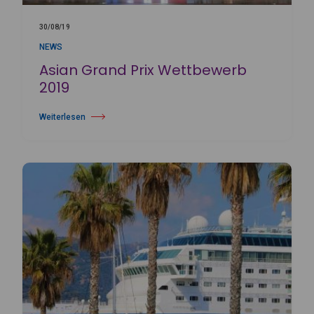
30/08/19
NEWS
Asian Grand Prix Wettbewerb
2019
Weiterlesen
über Asian Grand Prix Wettbewerb 2019