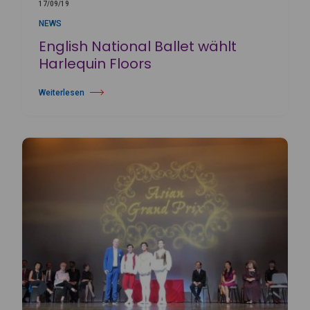
17/09/19
NEWS
English National Ballet wählt
Harlequin Floors
Weiterlesen
über English National Ballet wählt Harlequin Floors