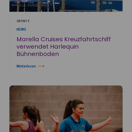
28/08/19
NEWS
Marella Cruises Kreuzfahrtschiff
verwendet Harlequin
Bühnenboden
Weiterlesen
über Marella Cruises Kreuzfahrtschiff verwendet Harlequin Bühnenbo