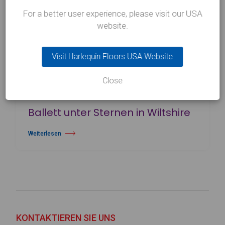
For a better user experience, please visit our USA
website.
Visit Harlequin Floors USA Website
Close
31/07/19
NEWS
Ballett unter Sternen in Wiltshire
Weiterlesen
über Ballett unter Sternen in Wiltshire
KONTAKTIEREN SIE UNS