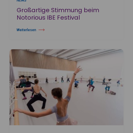
NEWS
Großartige Stimmung beim
Notorious IBE Festival
Weiterlesen
über Großartige Stimmung beim Notorious IBE Festival