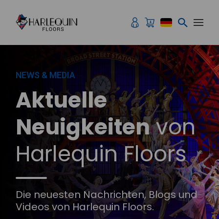
Zum Inhalt springen
NEWS & MEDIA
Aktuelle
Neuigkeiten
von
Harlequin Floors
Die neuesten Nachrichten, Blogs und
Videos von Harlequin Floors.