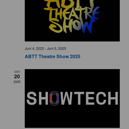
Juni 4, 2025
-
Juni 5, 2025
ABTT Theatre Show 2025
MAI
20
2025