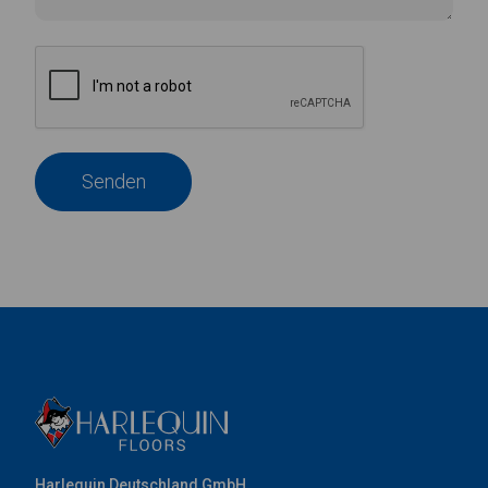
Senden
Harlequin Deutschland GmbH