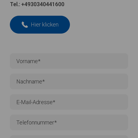
Tel.:
+4930340441600
Hier klicken