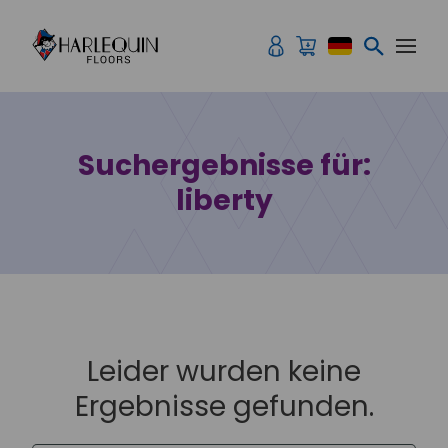
Zum Inhalt springen
Suchergebnisse für:
liberty
Leider wurden keine
Ergebnisse gefunden.