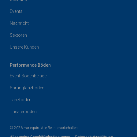
Events
Nachricht
Sektoren
Unsere Kunden
Performance Böden
Event-Bodenbeläge
Sprungtanzböden
Tanzböden
Theaterböden
© 2026 Harlequin. Alle Rechte vorbehalten
Allgemeine Geschäftsbedingungen
Datenschutzerklärung